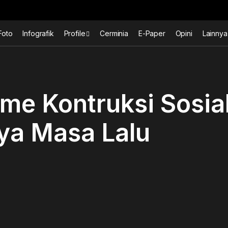
Foto
Infografik
Profile
Cerminia
E-Paper
Opini
Lainnya
me Kontruksi Sosia
ya Masa Lalu