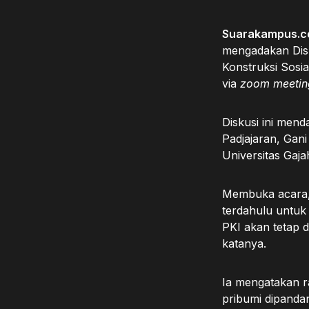
Suarakampus.c
mengadakan Dis
Konstruksi Sosia
via
zoom meetin
Diskusi ini mend
Padjajaran, Gani
Universitas Gajah
Membuka acara, 
terdahulu untuk
PKI akan tetap 
katanya.
Ia mengatakan r
pribumi dipanda