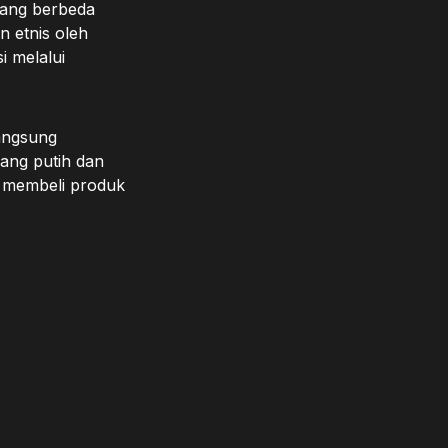
yang berbeda
n etnis oleh
 melalui
langsung
yang putih dan
i membeli produk