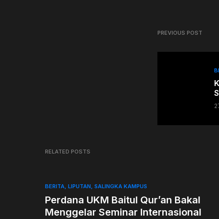
PREVIOUS POST
B
K
S
2
RELATED POSTS
BERITA
LIPUTAN
SALINGKA KAMPUS
Perdana UKM Baitul Qur’an Bakal
Menggelar Seminar Internasional