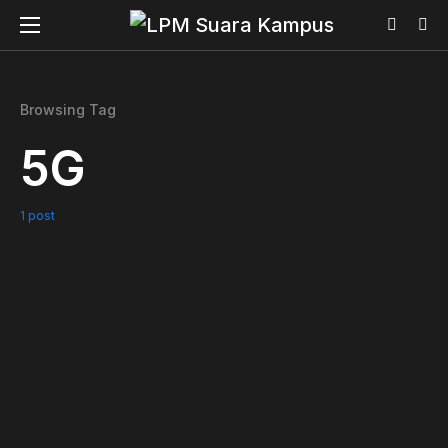
Browsing Tag
5G
1 post