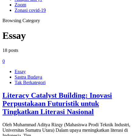
Zoom
Zonasi covid-19
Browsing Category
Essay
18 posts
0
Essay
Sastra Budaya
Tak Berkategori
Literacy Catalyst Building: Inovasi
Perpustakaan Futuristik untuk
Tingkatkan Literasi Nasional
Oleh Muhammad Aditya Rizqy (Mahasiswa Prodi Teknik Industri,
Universitas Sumatra Utara) Dalam upaya meningkatkan literasi di
Indonesia, Tim…