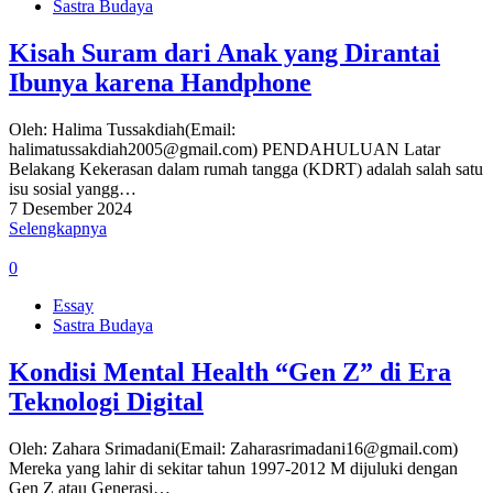
Sastra Budaya
Kisah Suram dari Anak yang Dirantai
Ibunya karena Handphone
Oleh: Halima Tussakdiah(Email:
halimatussakdiah2005@gmail.com) PENDAHULUAN Latar
Belakang Kekerasan dalam rumah tangga (KDRT) adalah salah satu
isu sosial yangg…
7 Desember 2024
Selengkapnya
0
Essay
Sastra Budaya
Kondisi Mental Health “Gen Z” di Era
Teknologi Digital
Oleh: Zahara Srimadani(Email: Zaharasrimadani16@gmail.com)
Mereka yang lahir di sekitar tahun 1997-2012 M dijuluki dengan
Gen Z atau Generasi…