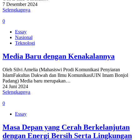
7 Desember 2024
Selengkapnya
0
Essay
Nasional
Teknologi
Media Baru dengan Kenakalannya
Oleh Silvi Amelia (Mahasiswi Prodi Komunikasi Penyiaran
IslamFakultas Dakwah dan Ilmu KomunikasiUIN Imam Bonjol
Padang) Media baru merupakan…
24 Juni 2024
Selengkapnya
0
Essay
Masa Depan yang Cerah Berkelanjutan
dengan Energi Bersih Serta Lingkungan