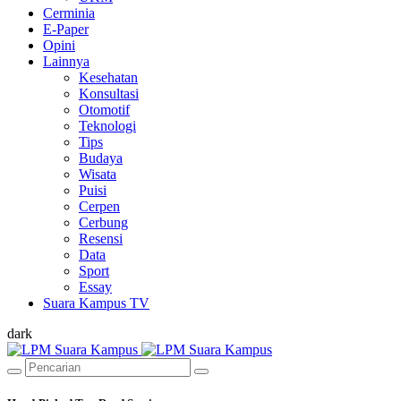
Cerminia
E-Paper
Opini
Lainnya
Kesehatan
Konsultasi
Otomotif
Teknologi
Tips
Budaya
Wisata
Puisi
Cerpen
Cerbung
Resensi
Data
Sport
Essay
Suara Kampus TV
dark