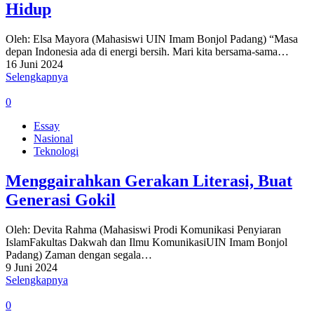
Hidup
Oleh: Elsa Mayora (Mahasiswi UIN Imam Bonjol Padang) “Masa
depan Indonesia ada di energi bersih. Mari kita bersama-sama…
16 Juni 2024
Selengkapnya
0
Essay
Nasional
Teknologi
Menggairahkan Gerakan Literasi, Buat
Generasi Gokil
Oleh: Devita Rahma (Mahasiswi Prodi Komunikasi Penyiaran
IslamFakultas Dakwah dan Ilmu KomunikasiUIN Imam Bonjol
Padang) Zaman dengan segala…
9 Juni 2024
Selengkapnya
0