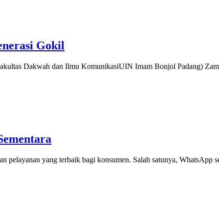
nerasi Gokil
mFakultas Dakwah dan Ilmu KomunikasiUIN Imam Bonjol Padang) Za
Sementara
an pelayanan yang terbaik bagi konsumen. Salah satunya, WhatsApp s