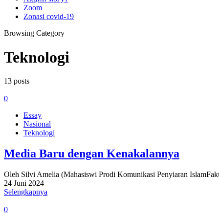
Zoom
Zonasi covid-19
Browsing Category
Teknologi
13 posts
0
Essay
Nasional
Teknologi
Media Baru dengan Kenakalannya
Oleh Silvi Amelia (Mahasiswi Prodi Komunikasi Penyiaran Islam
24 Juni 2024
Selengkapnya
0