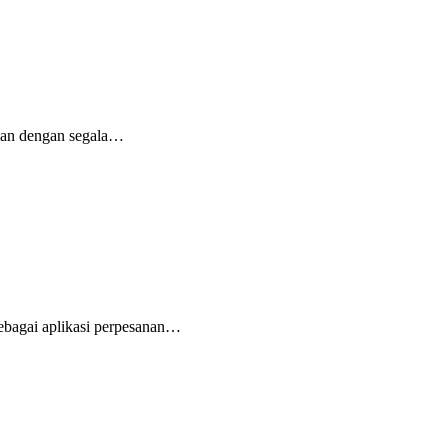
man dengan segala…
ebagai aplikasi perpesanan…