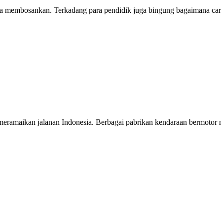
erasa membosankan. Terkadang para pendidik juga bingung bagaimana 
a meramaikan jalanan Indonesia. Berbagai pabrikan kendaraan bermotor