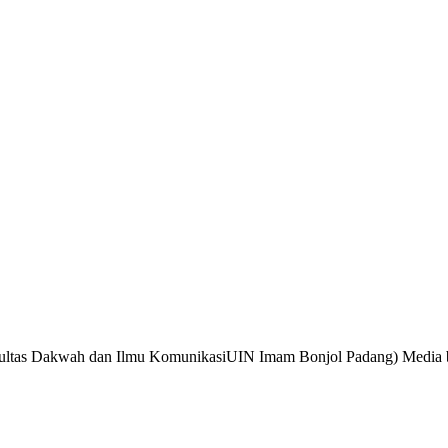
Fakultas Dakwah dan Ilmu KomunikasiUIN Imam Bonjol Padang) Medi