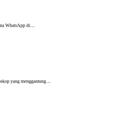
gguna WhatsApp di…
etoskop yang menggantung…