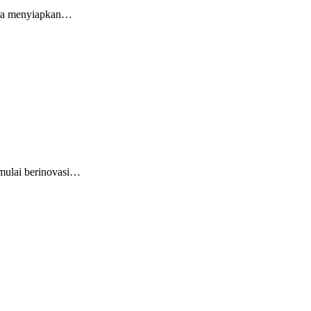
cara menyiapkan…
 mulai berinovasi…