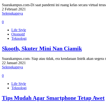
Suarakampus.com-Di saat pandemi ini ruang kelas secara virtual t
2 Februari 2021
Selengkapnya
0
Life Style
Otomotif
Teknologi
Skooth, Skuter Mini Nan Ciamik
Suarakampus.com- Siap atau tidak, era kendaraan listrik akan seger
22 Januari 2021
Selengkapnya
0
Life Style
Teknologi
Tips Mudah Agar Smartphone Tetap Awet