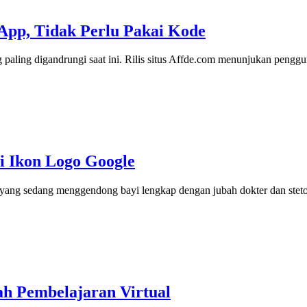
pp, Tidak Perlu Pakai Kode
paling digandrungi saat ini. Rilis situs Affde.com menunjukan pen
i Ikon Logo Google
yang sedang menggendong bayi lengkap dengan jubah dokter dan st
h Pembelajaran Virtual