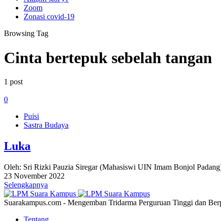
Zoom
Zonasi covid-19
Browsing Tag
Cinta bertepuk sebelah tangan
1 post
0
Puisi
Sastra Budaya
Luka
Oleh: Sri Rizki Pauzia Siregar (Mahasiswi UIN Imam Bonjol Padang)
23 November 2022
Selengkapnya
Suarakampus.com - Mengemban Tridarma Perguruan Tinggi dan Berp
Tentang