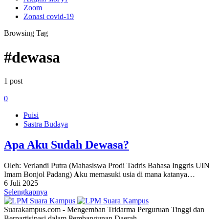
Zoom
Zonasi covid-19
Browsing Tag
#dewasa
1 post
0
Puisi
Sastra Budaya
Apa Aku Sudah Dewasa?
Oleh: Verlandi Putra (Mahasiswa Prodi Tadris Bahasa Inggris UIN
Imam Bonjol Padang) 𝐀ku memasuki usia di mana katanya…
6 Juli 2025
Selengkapnya
Suarakampus.com - Mengemban Tridarma Perguruan Tinggi dan
Berpartisipasi dalam Pembangunan Daerah