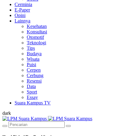
Cerminia
E-Paper
Opini
Lainnya
Kesehatan
Konsultasi
Otomotif
Teknologi
Tips
Budaya
Wisata
Puisi
Cerpen
Cerbung
Resensi
Data
Sport
Essay
Suara Kampus TV
dark