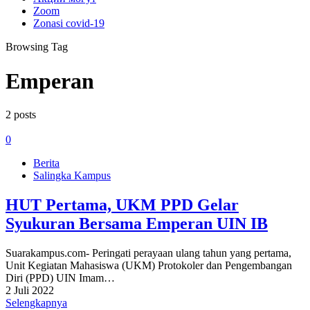
Zoom
Zonasi covid-19
Browsing Tag
Emperan
2 posts
0
Berita
Salingka Kampus
HUT Pertama, UKM PPD Gelar
Syukuran Bersama Emperan UIN IB
Suarakampus.com- Peringati perayaan ulang tahun yang pertama,
Unit Kegiatan Mahasiswa (UKM) Protokoler dan Pengembangan
Diri (PPD) UIN Imam…
2 Juli 2022
Selengkapnya