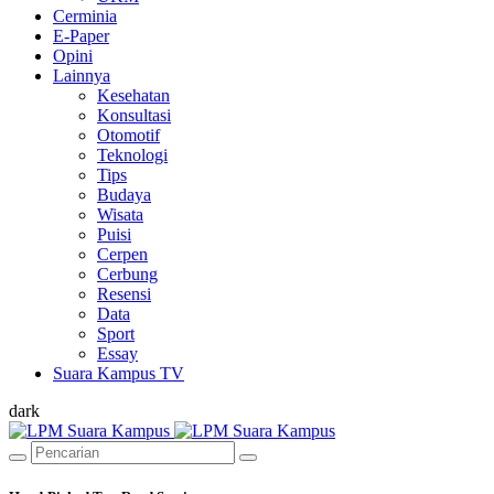
Cerminia
E-Paper
Opini
Lainnya
Kesehatan
Konsultasi
Otomotif
Teknologi
Tips
Budaya
Wisata
Puisi
Cerpen
Cerbung
Resensi
Data
Sport
Essay
Suara Kampus TV
dark