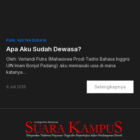
0
PUISI
SASTRA BUDAYA
Apa Aku Sudah Dewasa?
Oleh: Verlandi Putra (Mahasiswa Prodi Tadris Bahasa Inggris
UIN Imam Bonjol Padang) 𝐀ku memasuki usia di mana
katanya…
Selengkapnya
6 Juli 2025