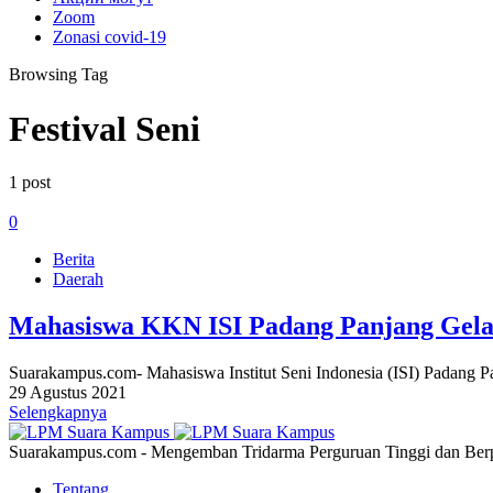
Zoom
Zonasi covid-19
Browsing Tag
Festival Seni
1 post
0
Berita
Daerah
Mahasiswa KKN ISI Padang Panjang Gelar
Suarakampus.com- Mahasiswa Institut Seni Indonesia (ISI) Padang 
29 Agustus 2021
Selengkapnya
Suarakampus.com - Mengemban Tridarma Perguruan Tinggi dan Berp
Tentang