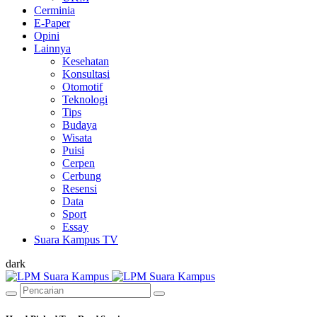
Cerminia
E-Paper
Opini
Lainnya
Kesehatan
Konsultasi
Otomotif
Teknologi
Tips
Budaya
Wisata
Puisi
Cerpen
Cerbung
Resensi
Data
Sport
Essay
Suara Kampus TV
dark