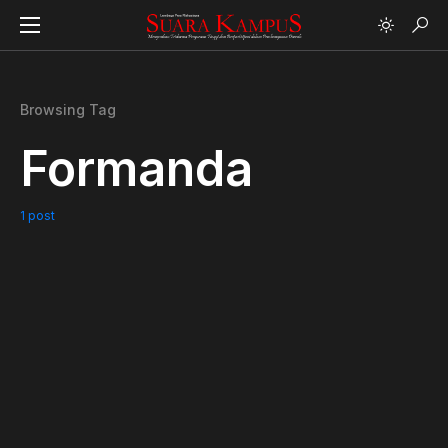
Browsing Tag
Formanda
1 post