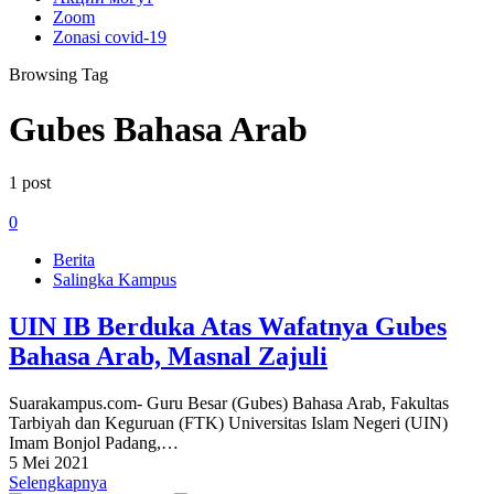
Zoom
Zonasi covid-19
Browsing Tag
Gubes Bahasa Arab
1 post
0
Berita
Salingka Kampus
UIN IB Berduka Atas Wafatnya Gubes
Bahasa Arab, Masnal Zajuli
Suarakampus.com- Guru Besar (Gubes) Bahasa Arab, Fakultas
Tarbiyah dan Keguruan (FTK) Universitas Islam Negeri (UIN)
Imam Bonjol Padang,…
5 Mei 2021
Selengkapnya