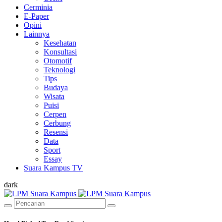
Cerminia
E-Paper
Opini
Lainnya
Kesehatan
Konsultasi
Otomotif
Teknologi
Tips
Budaya
Wisata
Puisi
Cerpen
Cerbung
Resensi
Data
Sport
Essay
Suara Kampus TV
dark