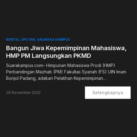
0
BERITA
LIPUTAN
SALINGKA KAMPUS
Bangun Jiwa Kepemimpinan Mahasiswa,
HMP PM Langsungkan PKMD
Suarakampus.com– Himpunan Mahasiswa Prodi (HMP)
Perbandingan Mazhab (PM) Fakultas Syariah (FS) UIN Imam
Bonjol Padang, adakan Pelatihan Kepemimpinan…
Selengkapnya
26 November 2022