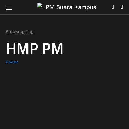
Browsing Tag
HMP PM
2 posts