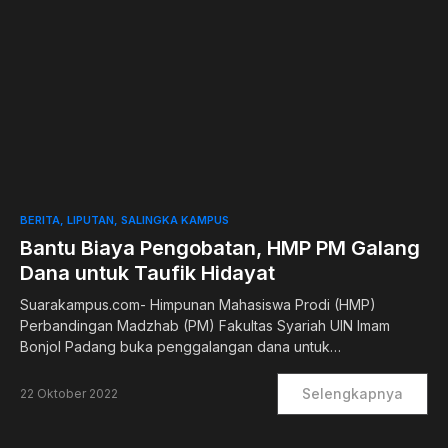
0
BERITA
LIPUTAN
SALINGKA KAMPUS
Bantu Biaya Pengobatan, HMP PM Galang
Dana untuk Taufik Hidayat
Suarakampus.com- Himpunan Mahasiswa Prodi (HMP)
Perbandingan Madzhab (PM) Fakultas Syariah UIN Imam
Bonjol Padang buka penggalangan dana untuk…
Selengkapnya
22 Oktober 2022