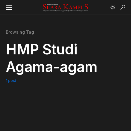
Browsing Tag
HMP Studi
Agama-agam
1 post