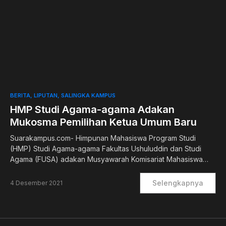
0
BERITA
LIPUTAN
SALINGKA KAMPUS
HMP Studi Agama-agama Adakan
Mukosma Pemilihan Ketua Umum Baru
Suarakampus.com- Himpunan Mahasiswa Program Studi
(HMP) Studi Agama-agama Fakultas Ushuluddin dan Studi
Agama (FUSA) adakan Musyawarah Komisariat Mahasiswa…
Selengkapnya
4 Desember 2021