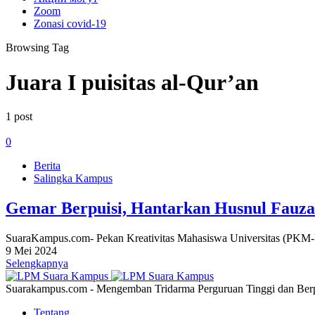
Zoom
Zonasi covid-19
Browsing Tag
Juara I puisitas al-Qur’an
1 post
0
Berita
Salingka Kampus
Gemar Berpuisi, Hantarkan Husnul Fauza
SuaraKampus.com- Pekan Kreativitas Mahasiswa Universitas (PKM-U)
9 Mei 2024
Selengkapnya
Suarakampus.com - Mengemban Tridarma Perguruan Tinggi dan Berp
Tentang