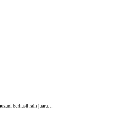
zani berhasil raih juara…