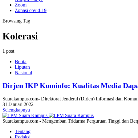
Zoom
Zonasi covid-19
Browsing Tag
Kolerasi
1 post
Berita
Liputan
Nasional
Dirjen IKP Kominfo: Kualitas Media Dap
Suarakampus.com- Direktorat Jenderal (Dirjen) Informasi dan Kom
31 Januari 2022
Selengkapnya
Suarakampus.com - Mengemban Tridarma Perguruan Tinggi dan Berp
Tentang
Redaksi