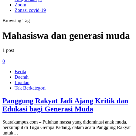
Zoom
Zonasi covid-19
Browsing Tag
Mahasiswa dan generasi muda
1 post
0
Berita
Daerah
Liputan
Tak Berkategori
Panggung Rakyat Jadi Ajang Kritik dan
Edukasi bagi Generasi Muda
Suarakampus.com – Puluhan massa yang didominasi anak muda,
berkumpul di Tugu Gempa Padang, dalam acara Panggung Rakyat
untuk…