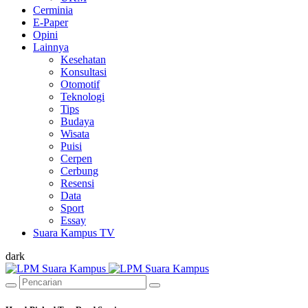
Cerminia
E-Paper
Opini
Lainnya
Kesehatan
Konsultasi
Otomotif
Teknologi
Tips
Budaya
Wisata
Puisi
Cerpen
Cerbung
Resensi
Data
Sport
Essay
Suara Kampus TV
dark