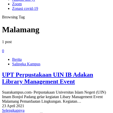
Zoom
Zonasi covid-19
Browsing Tag
Malamang
1 post
0
Berita
Salingka Kampus
UPT Perpustakaan UIN IB Adakan
Library Management Event
Suarakampus.com- Perpustakaan Universitas Islam Negeri (UIN)
Imam Bonjol Padang gelar kegiatan Libary Management Event
Malamang Pemanfaatan Lingkungan. Kegiatan…
23 April 2021
Selengkapnya