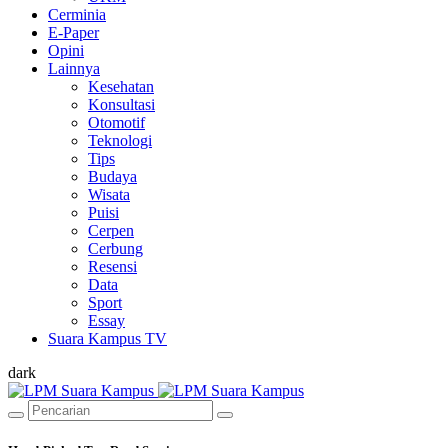
Cerminia
E-Paper
Opini
Lainnya
Kesehatan
Konsultasi
Otomotif
Teknologi
Tips
Budaya
Wisata
Puisi
Cerpen
Cerbung
Resensi
Data
Sport
Essay
Suara Kampus TV
dark