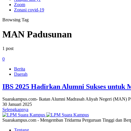
Zoom
Zonasi covid-19
Browsing Tag
MAN Padusunan
1 post
0
Berita
Daerah
IBS 2025 Hadirkan Alumni Sukses untuk M
Suarakampus.com- Ikatan Alumni Madrasah Aliyah Negeri (MAN) P
30 Januari 2025
Selengkapnya
Suarakampus.com - Mengemban Tridarma Perguruan Tinggi dan Berp
Tentang