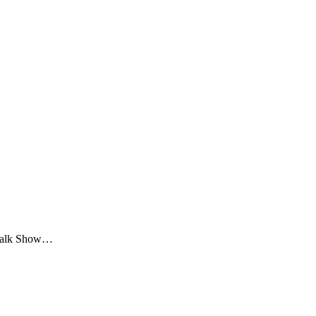
 Talk Show…