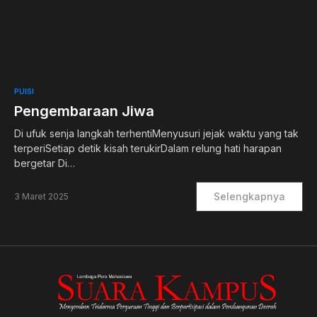
0
PUISI
Pengembaraan Jiwa
Di ufuk senja langkah terhentiMenyusuri jejak waktu yang tak
terperiSetiap detik kisah terukirDalam relung hati harapan
bergetar Di…
Selengkapnya
3 Maret 2025