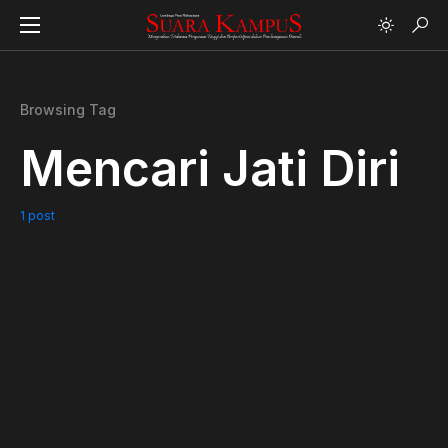
Browsing Tag
Mencari Jati Diri
1 post