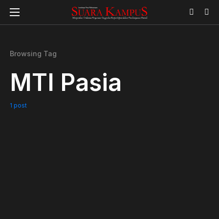
Browsing Tag
MTI Pasia
1 post