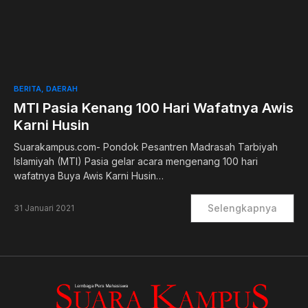
0
BERITA
DAERAH
MTI Pasia Kenang 100 Hari Wafatnya Awis
Karni Husin
Suarakampus.com- Pondok Pesantren Madrasah Tarbiyah
Islamiyah (MTI) Pasia gelar acara mengenang 100 hari
wafatnya Buya Awis Karni Husin…
Selengkapnya
31 Januari 2021