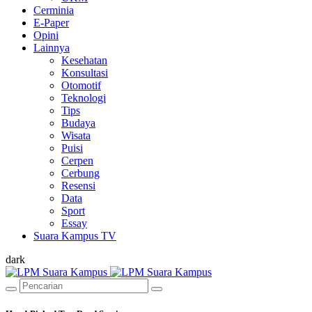
Cerminia
E-Paper
Opini
Lainnya
Kesehatan
Konsultasi
Otomotif
Teknologi
Tips
Budaya
Wisata
Puisi
Cerpen
Cerbung
Resensi
Data
Sport
Essay
Suara Kampus TV
dark