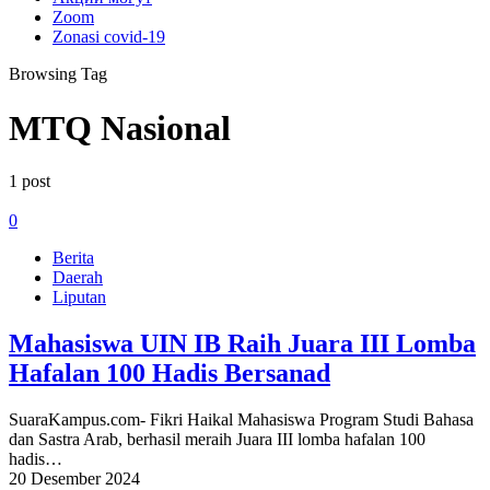
Zoom
Zonasi covid-19
Browsing Tag
MTQ Nasional
1 post
0
Berita
Daerah
Liputan
Mahasiswa UIN IB Raih Juara III Lomba
Hafalan 100 Hadis Bersanad
SuaraKampus.com- Fikri Haikal Mahasiswa Program Studi Bahasa
dan Sastra Arab, berhasil meraih Juara III lomba hafalan 100
hadis…
20 Desember 2024