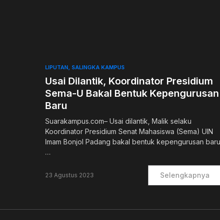
0
LIPUTAN
SALINGKA KAMPUS
Usai Dilantik, Koordinator Presidium
Sema-U Bakal Bentuk Kepengurusan
Baru
Suarakampus.com– Usai dilantik, Malik selaku
Koordinator Presidium Senat Mahasiswa (Sema) UIN
Imam Bonjol Padang bakal bentuk kepengurusan baru
…
Selengkapnya
23 Agustus 2023