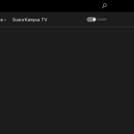
ya
Suara Kampus TV
DARK