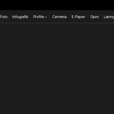
Foto
Infografik
Profile
Cerminia
E-Paper
Opini
Lainn