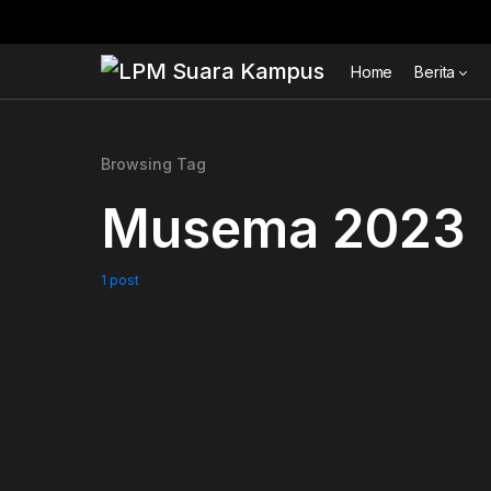
Home
Berita
Browsing Tag
Musema 2023
1 post