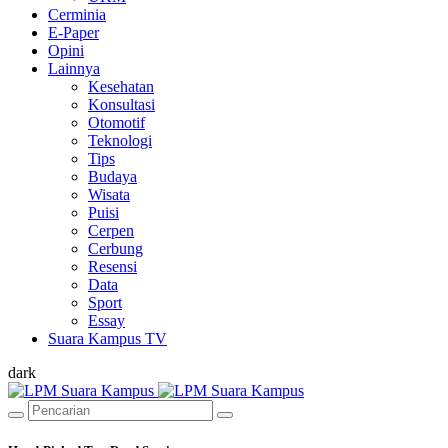
Cerminia
E-Paper
Opini
Lainnya
Kesehatan
Konsultasi
Otomotif
Teknologi
Tips
Budaya
Wisata
Puisi
Cerpen
Cerbung
Resensi
Data
Sport
Essay
Suara Kampus TV
dark