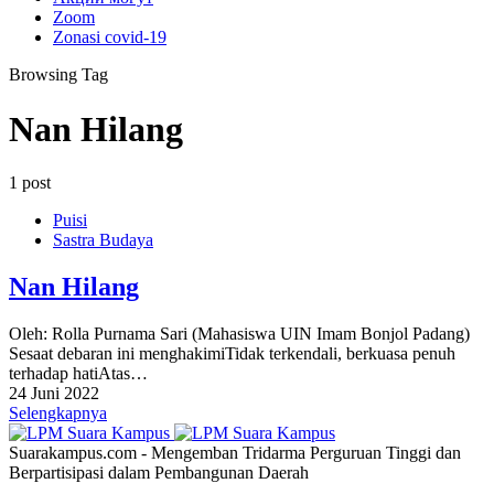
Zoom
Zonasi covid-19
Browsing Tag
Nan Hilang
1 post
Puisi
Sastra Budaya
Nan Hilang
Oleh: Rolla Purnama Sari (Mahasiswa UIN Imam Bonjol Padang)
Sesaat debaran ini menghakimiTidak terkendali, berkuasa penuh
terhadap hatiAtas…
24 Juni 2022
Selengkapnya
Suarakampus.com - Mengemban Tridarma Perguruan Tinggi dan
Berpartisipasi dalam Pembangunan Daerah