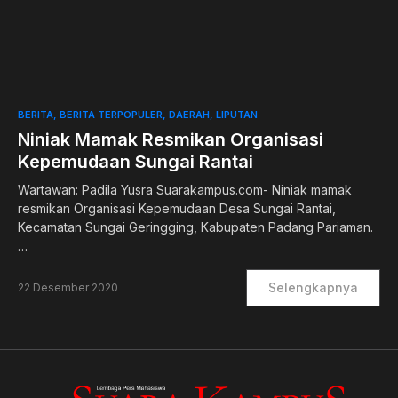
0
BERITA
BERITA TERPOPULER
DAERAH
LIPUTAN
Niniak Mamak Resmikan Organisasi
Kepemudaan Sungai Rantai
Wartawan: Padila Yusra Suarakampus.com- Niniak mamak
resmikan Organisasi Kepemudaan Desa Sungai Rantai,
Kecamatan Sungai Geringging, Kabupaten Padang Pariaman.
…
Selengkapnya
22 Desember 2020