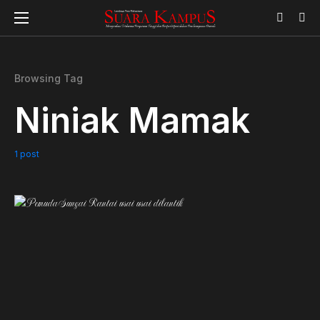
Browsing Tag
Niniak Mamak
1 post