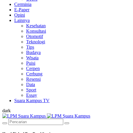
Cerminia
E-Paper
Opini
Lainnya
Kesehatan
Konsultasi
Otomotif
Teknologi
Tips
Budaya
Wisata
Puisi
Cerpen
Cerbung
Resensi
Data
Sport
Essay
Suara Kampus TV
dark