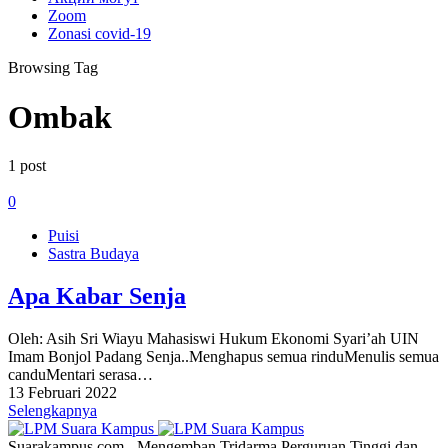
Zoom
Zonasi covid-19
Browsing Tag
Ombak
1 post
0
Puisi
Sastra Budaya
Apa Kabar Senja
Oleh: Asih Sri Wiayu Mahasiswi Hukum Ekonomi Syari’ah UIN
Imam Bonjol Padang Senja..Menghapus semua rinduMenulis semua
canduMentari serasa…
13 Februari 2022
Selengkapnya
Suarakampus.com - Mengemban Tridarma Perguruan Tinggi dan