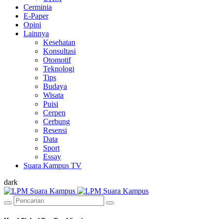
Cerminia
E-Paper
Opini
Lainnya
Kesehatan
Konsultasi
Otomotif
Teknologi
Tips
Budaya
Wisata
Puisi
Cerpen
Cerbung
Resensi
Data
Sport
Essay
Suara Kampus TV
dark