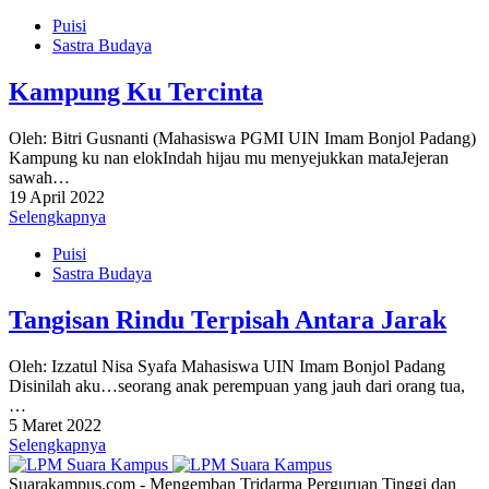
Puisi
Sastra Budaya
Kampung Ku Tercinta
Oleh: Bitri Gusnanti (Mahasiswa PGMI UIN Imam Bonjol Padang)
Kampung ku nan elokIndah hijau mu menyejukkan mataJejeran
sawah…
19 April 2022
Selengkapnya
Puisi
Sastra Budaya
Tangisan Rindu Terpisah Antara Jarak
Oleh: Izzatul Nisa Syafa Mahasiswa UIN Imam Bonjol Padang
Disinilah aku…seorang anak perempuan yang jauh dari orang tua,
…
5 Maret 2022
Selengkapnya
Suarakampus.com - Mengemban Tridarma Perguruan Tinggi dan