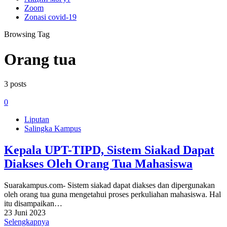
Zoom
Zonasi covid-19
Browsing Tag
Orang tua
3 posts
0
Liputan
Salingka Kampus
Kepala UPT-TIPD, Sistem Siakad Dapat
Diakses Oleh Orang Tua Mahasiswa
Suarakampus.com- Sistem siakad dapat diakses dan dipergunakan
oleh orang tua guna mengetahui proses perkuliahan mahasiswa. Hal
itu disampaikan…
23 Juni 2023
Selengkapnya