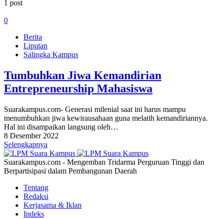
1 post
0
Berita
Liputan
Salingka Kampus
Tumbuhkan Jiwa Kemandirian
Entrepreneurship Mahasiswa
Suarakampus.com- Generasi milenial saat ini harus mampu
menumbuhkan jiwa kewirausahaan guna melatih kemandiriannya.
Hal ini disampaikan langsung oleh…
8 Desember 2022
Selengkapnya
Suarakampus.com - Mengemban Tridarma Perguruan Tinggi dan
Berpartisipasi dalam Pembangunan Daerah
Tentang
Redaksi
Kerjasama & Iklan
Indeks