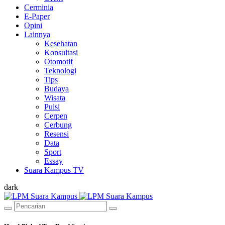
Cerminia
E-Paper
Opini
Lainnya
Kesehatan
Konsultasi
Otomotif
Teknologi
Tips
Budaya
Wisata
Puisi
Cerpen
Cerbung
Resensi
Data
Sport
Essay
Suara Kampus TV
dark