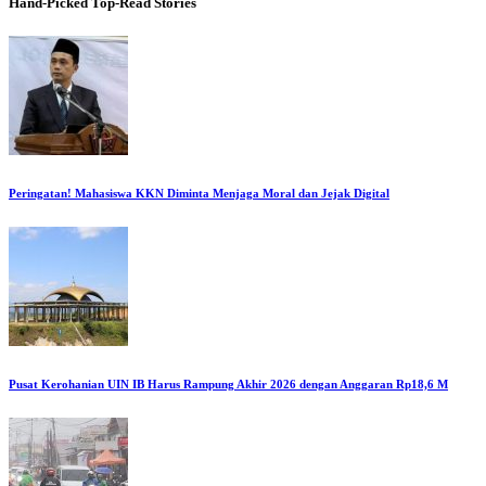
Hand-Picked
Top-Read Stories
Peringatan! Mahasiswa KKN Diminta Menjaga Moral dan Jejak Digital
Pusat Kerohanian UIN IB Harus Rampung Akhir 2026 dengan Anggaran Rp18,6 M