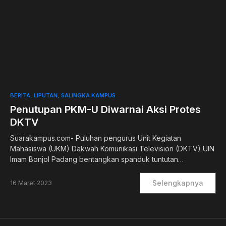
0
BERITA
LIPUTAN
SALINGKA KAMPUS
Penutupan PKM-U Diwarnai Aksi Protes
DKTV
Suarakampus.com- Puluhan pengurus Unit Kegiatan
Mahasiswa (UKM) Dakwah Komunikasi Television (DKTV) UIN
Imam Bonjol Padang bentangkan spanduk tuntutan…
Selengkapnya
16 Maret 2023