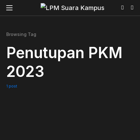
Browsing Tag
Penutupan PKM
2023
1 post