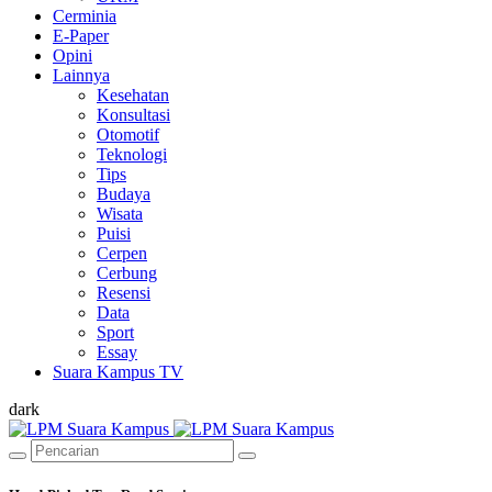
Cerminia
E-Paper
Opini
Lainnya
Kesehatan
Konsultasi
Otomotif
Teknologi
Tips
Budaya
Wisata
Puisi
Cerpen
Cerbung
Resensi
Data
Sport
Essay
Suara Kampus TV
dark