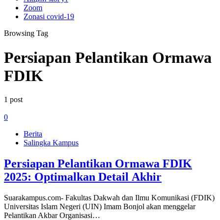
Zoom
Zonasi covid-19
Browsing Tag
Persiapan Pelantikan Ormawa
FDIK
1 post
0
Berita
Salingka Kampus
Persiapan Pelantikan Ormawa FDIK
2025: Optimalkan Detail Akhir
Suarakampus.com- Fakultas Dakwah dan Ilmu Komunikasi (FDIK)
Universitas Islam Negeri (UIN) Imam Bonjol akan menggelar
Pelantikan Akbar Organisasi…