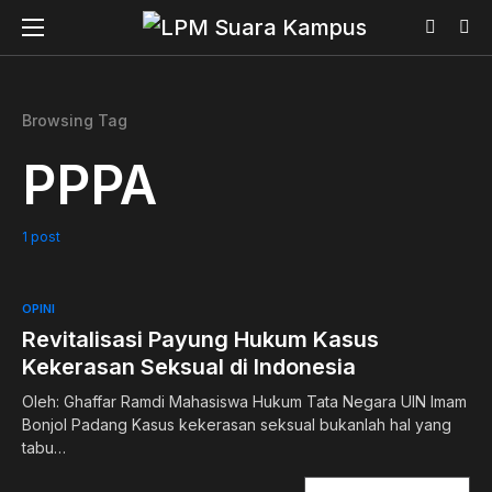
Browsing Tag
PPPA
1 post
OPINI
Revitalisasi Payung Hukum Kasus
Kekerasan Seksual di Indonesia
Oleh: Ghaffar Ramdi Mahasiswa Hukum Tata Negara UIN Imam
Bonjol Padang Kasus kekerasan seksual bukanlah hal yang
tabu…