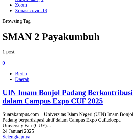
Zoom
Zonasi covid-19
Browsing Tag
SMAN 2 Payakumbuh
1 post
0
Berita
Daerah
UIN Imam Bonjol Padang Berkontribusi
dalam Campus Expo CUF 2025
Suarakampus.com – Universitas Islam Negeri (UIN) Imam Bonjol
Padang berpartisipasi aktif dalam Campus Expo Cafladoepa
University Fair (CUF)…
24 Januari 2025
Selengkapnya