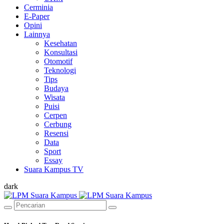
Cerminia
E-Paper
Opini
Lainnya
Kesehatan
Konsultasi
Otomotif
Teknologi
Tips
Budaya
Wisata
Puisi
Cerpen
Cerbung
Resensi
Data
Sport
Essay
Suara Kampus TV
dark