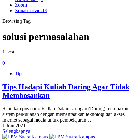
Zoom
Zonasi covid-19
Browsing Tag
solusi permasalahan
1 post
0
Tips
Tips Hadapi Kuliah Daring Agar Tidak
Membosankan
Suarakampus.com- Kuliah Dalam Jaringan (Daring) merupakan
sistem perkuliahan dengan memanfaatkan teknologi dan akses
internet sebagai media untuk pembelajaran…
1 Juni 2021
Selengkapnya