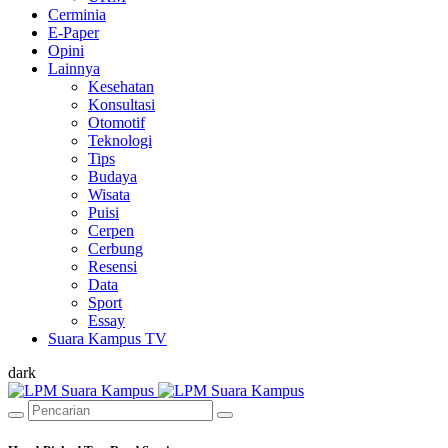
Cerminia
E-Paper
Opini
Lainnya
Kesehatan
Konsultasi
Otomotif
Teknologi
Tips
Budaya
Wisata
Puisi
Cerpen
Cerbung
Resensi
Data
Sport
Essay
Suara Kampus TV
dark