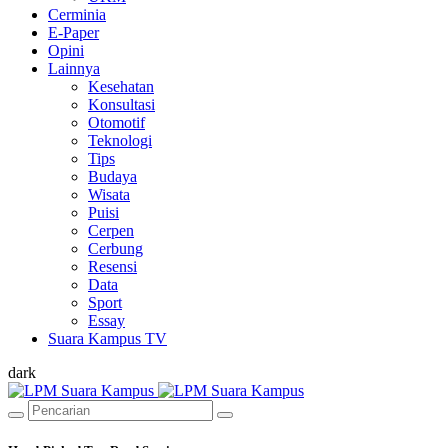
Cerminia
E-Paper
Opini
Lainnya
Kesehatan
Konsultasi
Otomotif
Teknologi
Tips
Budaya
Wisata
Puisi
Cerpen
Cerbung
Resensi
Data
Sport
Essay
Suara Kampus TV
dark