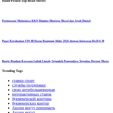
Hand-Picked
Top-Read Stories
Peringatan! Mahasiswa KKN Diminta Menjaga Moral dan Jejak Digital
Pusat Kerohanian UIN IB Harus Rampung Akhir 2026 dengan Anggaran Rp18,6 M
Banjir Rendam Kawasan Lubuk Lintah, Sejumlah Pengendara Terpaksa Dorong Motor
Trending
Tags
ставки спорт
службы поддержки
свою антибольшевицкая
интерактивных ставок
букмекерской конторы
букмекерских контор
Акции могут принимать
Акции могут