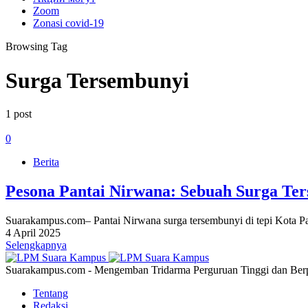
Zoom
Zonasi covid-19
Browsing Tag
Surga Tersembunyi
1 post
0
Berita
Pesona Pantai Nirwana: Sebuah Surga Te
Suarakampus.com– Pantai Nirwana surga tersembunyi di tepi Kota
4 April 2025
Selengkapnya
Suarakampus.com - Mengemban Tridarma Perguruan Tinggi dan Berp
Tentang
Redaksi