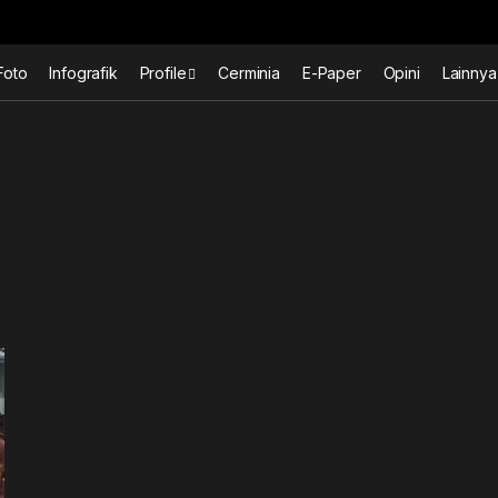
Foto
Infografik
Profile
Cerminia
E-Paper
Opini
Lainnya