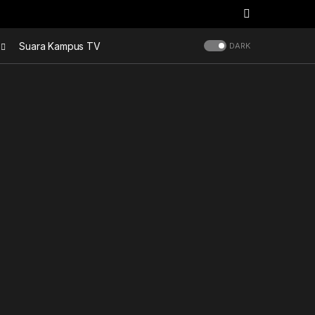
Suara Kampus TV
DARK