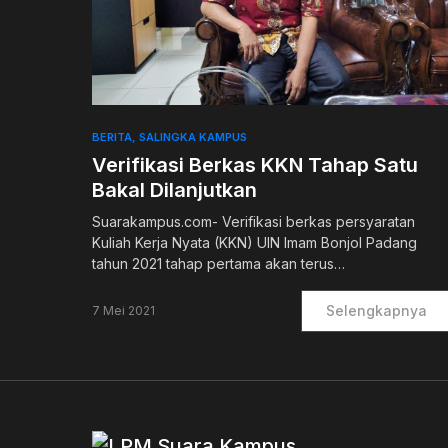
0
BERITA
SALINGKA KAMPUS
Verifikasi Berkas KKN Tahap Satu
Bakal Dilanjutkan
Suarakampus.com- Verifikasi berkas persyaratan
Kuliah Kerja Nyata (KKN) UIN Imam Bonjol Padang
tahun 2021 tahap pertama akan terus…
Selengkapnya
7 Mei 2021