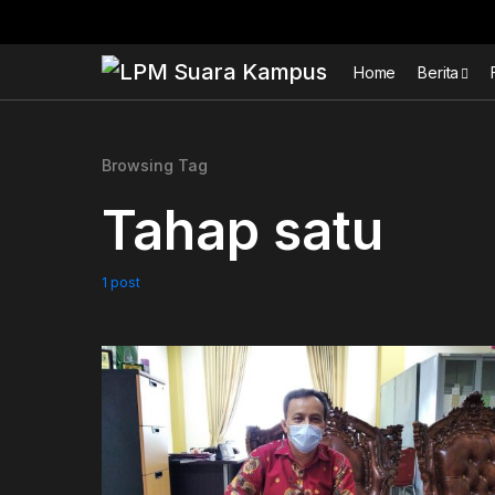
Home
Berita
Browsing Tag
Tahap satu
1 post