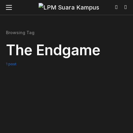
Browsing Tag
The Endgame
1 post