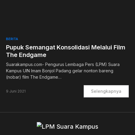
0
BERITA
Pupuk Semangat Konsolidasi Melalui Film
The Endgame
Suarakampus.com- Pengurus Lembaga Pers (LPM) Suara
Kampus UIN Imam Bonjol Padang gelar nonton bareng
(nobar) film The Endgame…
Selengkapnya
9 Juni 2021