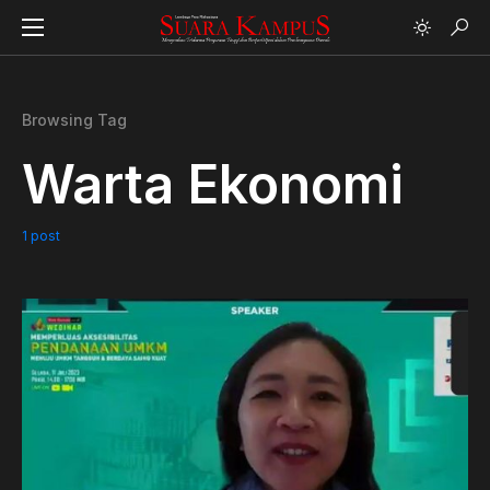
Browsing Tag
Warta Ekonomi
1 post