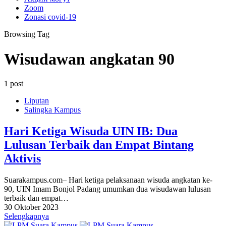
Zoom
Zonasi covid-19
Browsing Tag
Wisudawan angkatan 90
1 post
Liputan
Salingka Kampus
Hari Ketiga Wisuda UIN IB: Dua
Lulusan Terbaik dan Empat Bintang
Aktivis
Suarakampus.com– Hari ketiga pelaksanaan wisuda angkatan ke-
90, UIN Imam Bonjol Padang umumkan dua wisudawan lulusan
terbaik dan empat…
30 Oktober 2023
Selengkapnya