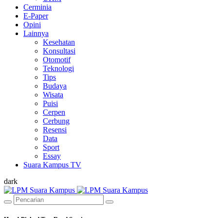
Cerminia
E-Paper
Opini
Lainnya
Kesehatan
Konsultasi
Otomotif
Teknologi
Tips
Budaya
Wisata
Puisi
Cerpen
Cerbung
Resensi
Data
Sport
Essay
Suara Kampus TV
dark