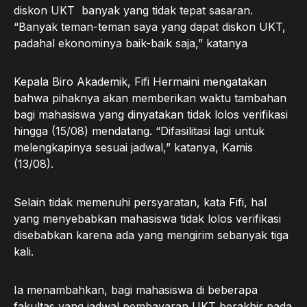
diskon UKT banyak yang tidak tepat sasaran.
“Banyak teman-teman saya yang dapat diskon UKT,
padahal ekonominya baik-baik saja,” katanya
Kepala Biro Akademik, Fifi Hermaini mengatakan
bahwa pihaknya akan memberikan waktu tambahan
bagi mahasiswa yang dinyatakan tidak lolos verifikasi
hingga (15/08) mendatang. “Difasilitasi lagi untuk
melengkapinya sesuai jadwal,” katanya, Kamis
(13/08).
Selain tidak memenuhi persyaratan, kata Fifi, hal
yang menyebabkan mahasiswa tidak lolos verifikasi
disebabkan karena ada yang mengirim sebanyak tiga
kali.
Ia menambahkan, bagi mahasiswa di beberapa
fakultas yang jadwal pembayaran UKT berakhir pada