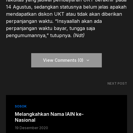
14 Agustus, sedangkan statusnya belum jelas apakah
mendapatkan diskon UKT atau tidak akan diberikan
perpanjangan waktu. “Insyaallah akan ada
perpanjangan waktu bayar, tungga saja
pengumumannya,” tutupnya.
(Ndt)
View Comments (0)
NEXT POST
SOSOK
Melangkahkan Nama IAIN ke-
Nasional
19 Desember 2020