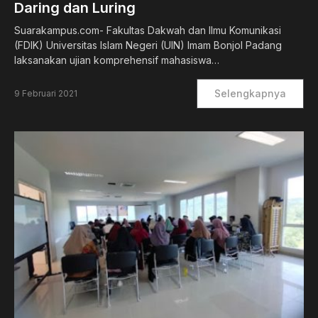
Daring dan Luring
Suarakampus.com- Fakultas Dakwah dan Ilmu Komunikasi
(FDIK) Universitas Islam Negeri (UIN) Imam Bonjol Padang
laksanakan ujian komprehensif mahasiswa…
Selengkapnya
9 Februari 2021