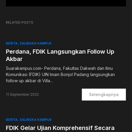
RELATED POSTS
BERITA
SALINGKA KAMPUS
Perdana, FDIK Langsungkan Follow Up
Akbar
Suarakampus.com- Perdana, Fakultas Dakwah dan Ilmu
Komunikasi (FDIK) UIN Imam Bonjol Padang langsungkan
follow up akbar di Villa…
Selengkapnya
11 September 2022
BERITA
SALINGKA KAMPUS
FDIK Gelar Ujian Komprehensif Secara