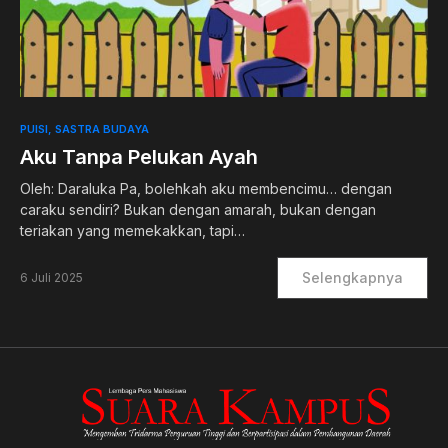
0
PUISI
SASTRA BUDAYA
Aku Tanpa Pelukan Ayah
Oleh: Daraluka Pa, bolehkah aku membencimu… dengan
caraku sendiri? Bukan dengan amarah, bukan dengan
teriakan yang memekakkan, tapi…
Selengkapnya
6 Juli 2025