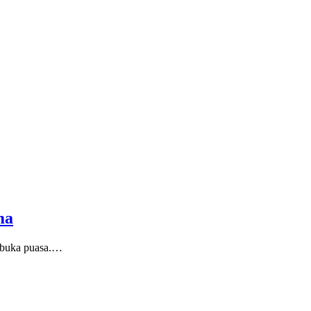
ma
rbuka puasa.…