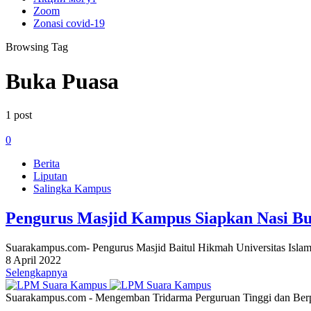
Zoom
Zonasi covid-19
Browsing Tag
Buka Puasa
1 post
0
Berita
Liputan
Salingka Kampus
Pengurus Masjid Kampus Siapkan Nasi Bu
Suarakampus.com- Pengurus Masjid Baitul Hikmah Universitas Isl
8 April 2022
Selengkapnya
Suarakampus.com - Mengemban Tridarma Perguruan Tinggi dan Berp