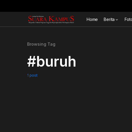
Home
Berita
Fot
Browsing Tag
#buruh
1 post