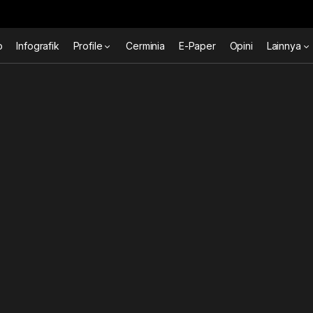
o
Infografik
Profile
Cerminia
E-Paper
Opini
Lainnya