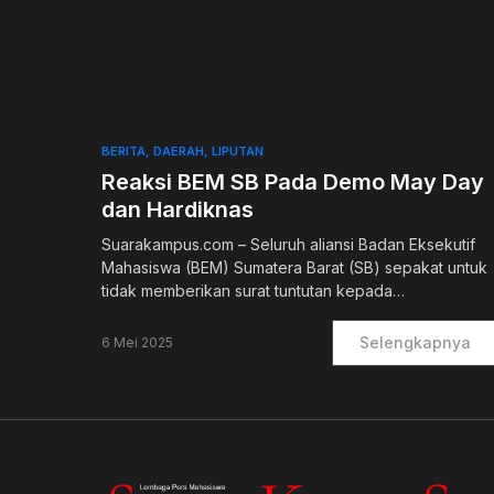
0
BERITA
DAERAH
LIPUTAN
Reaksi BEM SB Pada Demo May Day
dan Hardiknas
Suarakampus.com – Seluruh aliansi Badan Eksekutif
Mahasiswa (BEM) Sumatera Barat (SB) sepakat untuk
tidak memberikan surat tuntutan kepada…
Selengkapnya
6 Mei 2025