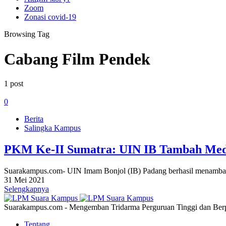
Zoom
Zonasi covid-19
Browsing Tag
Cabang Film Pendek
1 post
0
Berita
Salingka Kampus
PKM Ke-II Sumatra: UIN IB Tambah Meda
Suarakampus.com- UIN Imam Bonjol (IB) Padang berhasil menambah
31 Mei 2021
Selengkapnya
Suarakampus.com - Mengemban Tridarma Perguruan Tinggi dan Berp
Tentang