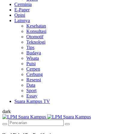
Cerminia
E-Paper
Opini
Lainnya
Kesehatan
Konsultasi
Otomotif
Teknologi
Tips
Budaya
Wisata
Puisi
Cerpen
Cerbung
Resensi
Data
Sport
Essay
Suara Kampus TV
dark