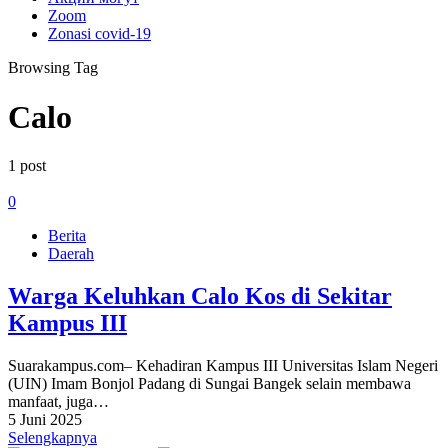
Zoom
Zonasi covid-19
Browsing Tag
Calo
1 post
0
Berita
Daerah
Warga Keluhkan Calo Kos di Sekitar
Kampus III
Suarakampus.com– Kehadiran Kampus III Universitas Islam Negeri
(UIN) Imam Bonjol Padang di Sungai Bangek selain membawa
manfaat, juga…
5 Juni 2025
Selengkapnya