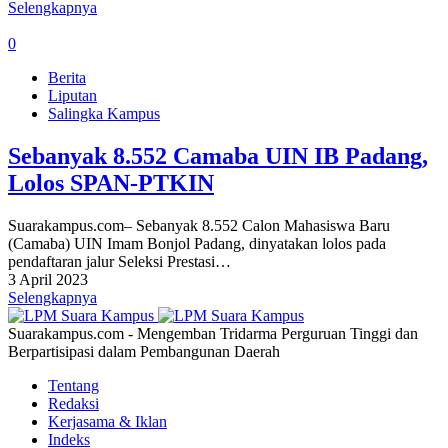
Selengkapnya
0
Berita
Liputan
Salingka Kampus
Sebanyak 8.552 Camaba UIN IB Padang,
Lolos SPAN-PTKIN
Suarakampus.com– Sebanyak 8.552 Calon Mahasiswa Baru
(Camaba) UIN Imam Bonjol Padang, dinyatakan lolos pada
pendaftaran jalur Seleksi Prestasi…
3 April 2023
Selengkapnya
Suarakampus.com - Mengemban Tridarma Perguruan Tinggi dan
Berpartisipasi dalam Pembangunan Daerah
Tentang
Redaksi
Kerjasama & Iklan
Indeks