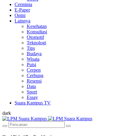
Cerminia
E-Paper
Opini
Lainnya
Kesehatan
Konsultasi
Otomotif
Teknologi
Tips
Budaya
Wisata
Puisi
Cerpen
Cerbung
Resensi
Data
Sport
Essay
Suara Kampus TV
dark