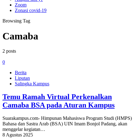
Zoom
Zonasi covid-19
Browsing Tag
Camaba
2 posts
0
Berita
Liputan
Salingka Kampus
Temu Ramah Virtual Perkenalkan
Camaba BSA pada Aturan Kampus
Suarakampus.com- Himpunan Mahasiswa Program Studi (HMPS)
Bahasa dan Sastra Arab (BSA) UIN Imam Bonjol Padang, akan
menggelar kegiatan…
8 Agustus 2025