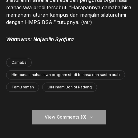
silaturahmi antara camaba dan pengurus organisasi
mahasiswa prodi tersebut. “Harapannya camaba bisa
memahami aturan kampus dan menjalin silaturahmi
dengan HMPS BSA,” tutupnya. (
ver
)
Wartawan: Najwalin Syofura
Camaba
Himpunan mahasiswa program studi bahasa dan sastra arab
Temu ramah
UIN Imam Bonjol Padang
View Comments (0)