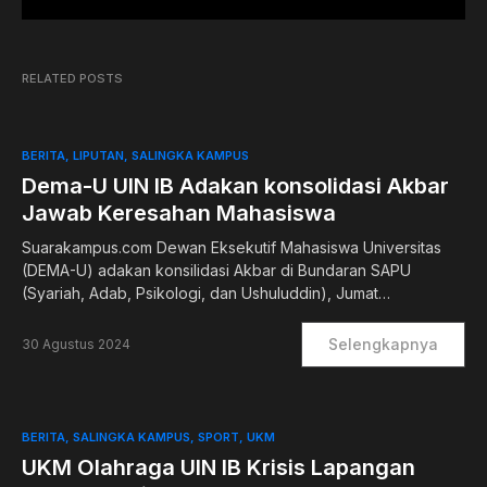
RELATED POSTS
BERITA
LIPUTAN
SALINGKA KAMPUS
Dema-U UIN IB Adakan konsolidasi Akbar
Jawab Keresahan Mahasiswa
Suarakampus.com Dewan Eksekutif Mahasiswa Universitas
(DEMA-U) adakan konsilidasi Akbar di Bundaran SAPU
(Syariah, Adab, Psikologi, dan Ushuluddin), Jumat…
Selengkapnya
30 Agustus 2024
BERITA
SALINGKA KAMPUS
SPORT
UKM
UKM Olahraga UIN IB Krisis Lapangan