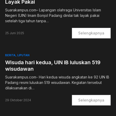
Layak Pakai
Suarakampus.com– Lapangan olahraga Universitas Islam
Negeri (UIN) Imam Bonjol Padang dinilai tak layak pakai
setelah tiga tahun tanpa…
Selengkapnya
25 Juni 2025
BERITA
LIPUTAN
Wisuda hari kedua, UIN IB luluskan 519
wisudawan
Suarakampus.com- Hari kedua wisuda angkatan ke 92 UIN IB
Padang resmi luluskan 519 wisudawan. Kegiatan tersebut
dilaksanakan di…
Selengkapnya
29 Oktober 2024