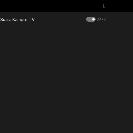
Suara Kampus TV
DARK