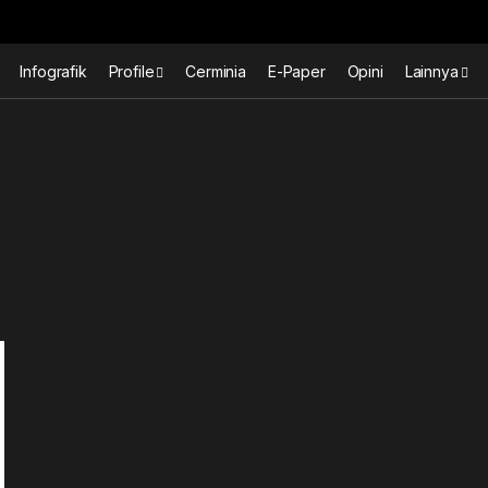
Infografik
Profile
Cerminia
E-Paper
Opini
Lainnya