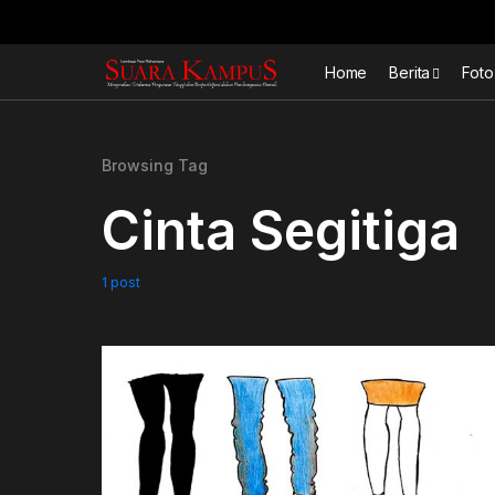
Home
Berita
Foto
Browsing Tag
Cinta Segitiga
1 post