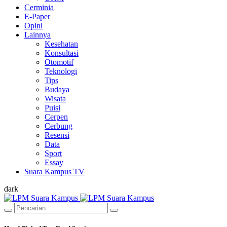
Cerminia
E-Paper
Opini
Lainnya
Kesehatan
Konsultasi
Otomotif
Teknologi
Tips
Budaya
Wisata
Puisi
Cerpen
Cerbung
Resensi
Data
Sport
Essay
Suara Kampus TV
dark