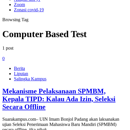
Zoom
Zonasi covid-19
Browsing Tag
Computer Based Test
1 post
0
Berita
Liputan
Salingka Kampus
Mekanisme Pelaksanaan SPMBM,
Kepala TIPD: Kalau Ada Izin, Seleksi
Secara Offline
Suarakampus.com– UIN Imam Bonjol Padang akan laksanakan
ujian Seleksi Penerimaan Mahasiswa Baru Mandiri (SPMBM)
secara offline, jika pihak…