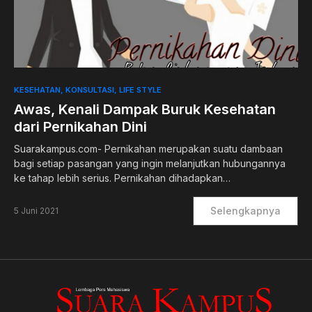
0
KESEHATAN
KONSULTASI
LIFE STYLE
Awas, Kenali Dampak Buruk Kesehatan
dari Pernikahan Dini
Suarakampus.com- Pernikahan merupakan suatu dambaan
bagi setiap pasangan yang ingin melanjutkan hubungannya
ke tahap lebih serius. Pernikahan dihadapkan…
Selengkapnya
5 Juni 2021