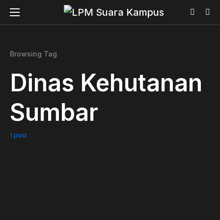
Browsing Tag
Dinas Kehutanan
Sumbar
1 post