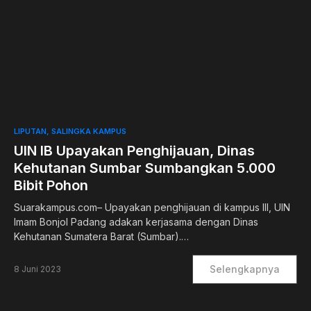
0
LIPUTAN
SALINGKA KAMPUS
UIN IB Upayakan Penghijauan, Dinas
Kehutanan Sumbar Sumbangkan 5.000
Bibit Pohon
Suarakampus.com– Upayakan penghijauan di kampus III, UIN
Imam Bonjol Padang adakan kerjasama dengan Dinas
Kehutanan Sumatera Barat (Sumbar).…
Selengkapnya
8 Juni 2023