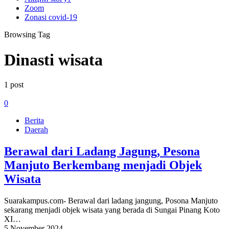
Zoom
Zonasi covid-19
Browsing Tag
Dinasti wisata
1 post
0
Berita
Daerah
Berawal dari Ladang Jagung, Pesona
Manjuto Berkembang menjadi Objek
Wisata
Suarakampus.com- Berawal dari ladang jangung, Posona Manjuto
sekarang menjadi objek wisata yang berada di Sungai Pinang Koto
XI…
5 November 2024