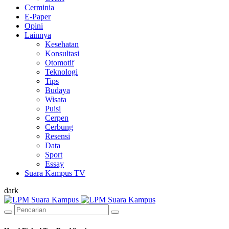
Cerminia
E-Paper
Opini
Lainnya
Kesehatan
Konsultasi
Otomotif
Teknologi
Tips
Budaya
Wisata
Puisi
Cerpen
Cerbung
Resensi
Data
Sport
Essay
Suara Kampus TV
dark